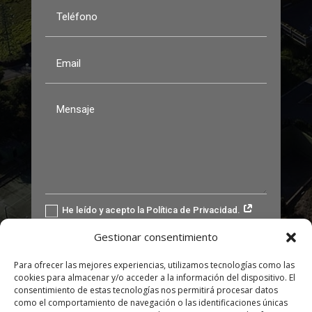
He leído y acepto la Política de Privacidad.
Gestionar consentimiento
ENVIAR
Para ofrecer las mejores experiencias, utilizamos tecnologías como las
cookies para almacenar y/o acceder a la información del dispositivo. El
consentimiento de estas tecnologías nos permitirá procesar datos
como el comportamiento de navegación o las identificaciones únicas