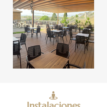

Instalaciones