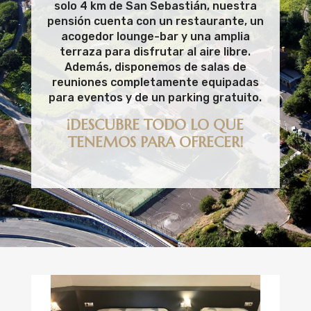
solo 4 km de San Sebastián, nuestra
pensión cuenta con un restaurante, un
acogedor lounge-bar y una amplia
terraza para disfrutar al aire libre.
Además, disponemos de salas de
reuniones completamente equipadas
para eventos y de un parking gratuito.
¡DESCUBRE TODO LO QUE
TENEMOS PARA OFRECER!